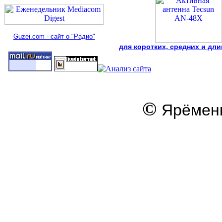
Guzei.com - сайт о "Радио"
для коротких, средних и дл
©
Ярёменк