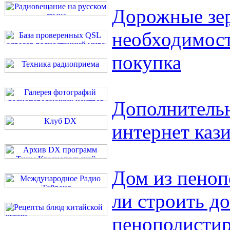
Дорожные зер
необходимост
покупка
Дополнительн
интернет каз
Дом из пеноп
ли строить до
пенополистир