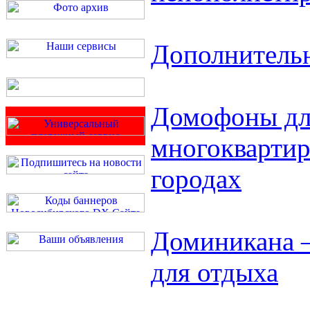
Дополнительн
Домофоны дл
многоквартир
городах
Доминикана –
для отдыха