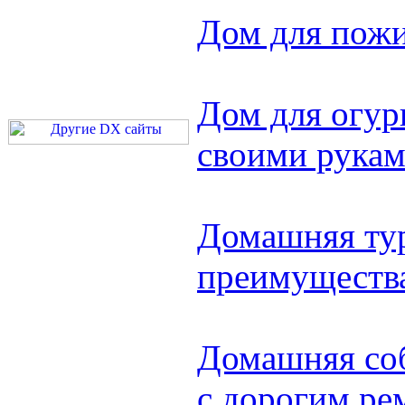
Дом для пож
Дом для огур
своими рука
Домашняя тур
преимуществ
Домашняя соб
с дорогим ре