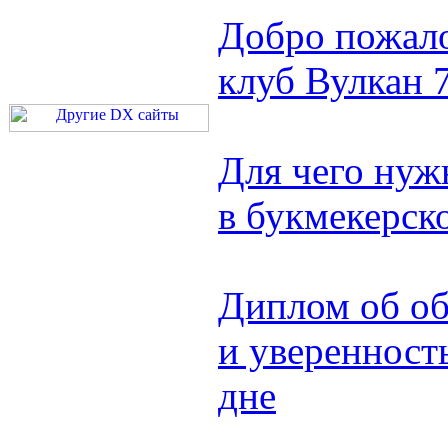
Добро пожало
клуб Вулкан 
Для чего нуж
в букмекерск
Диплом об об
и уверенност
дне