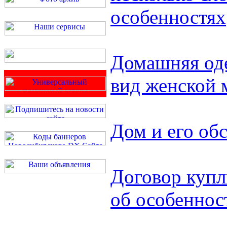
особенностях
Домашняя од
вид женской
Дом и его об
Договор купл
об особеннос