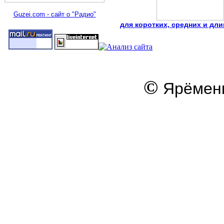
Guzei.com - сайт о "Радио"
для коротких, средних и дл
©
Ярёменк