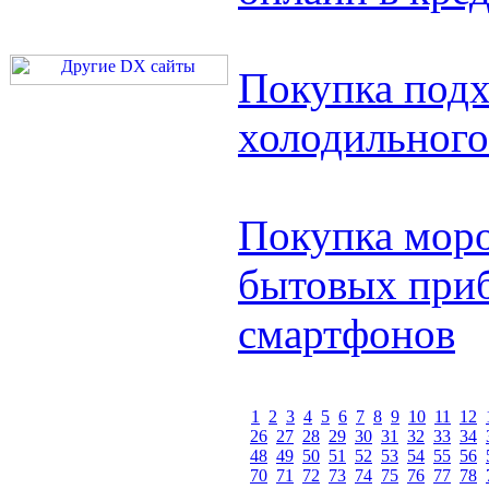
Покупка под
холодильного
Покупка моро
бытовых при
смартфонов
1
2
3
4
5
6
7
8
9
10
11
12
26
27
28
29
30
31
32
33
34
48
49
50
51
52
53
54
55
56
70
71
72
73
74
75
76
77
78