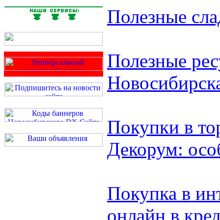
Полезные сла
Полезные рес
Новосибирск
Покупки в то
Декорум: осо
Покупка в ин
онлайн в кре