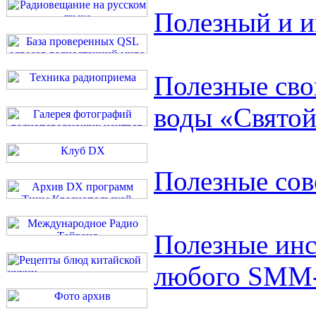
Полезный и и
Полезные сво
воды «Свято
Полезные сов
Полезные инс
любого SMM-