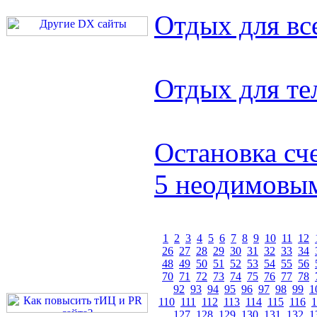
Отдых для вс
Отдых для те
Остановка сч
5 неодимовы
1
2
3
4
5
6
7
8
9
10
11
12
26
27
28
29
30
31
32
33
34
48
49
50
51
52
53
54
55
56
70
71
72
73
74
75
76
77
78
92
93
94
95
96
97
98
99
1
110
111
112
113
114
115
116
1
127
128
129
130
131
132
1