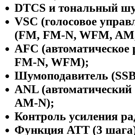
DTCS и тональный ш
VSC (голосовое управ
(FM, FM-N, WFM, AM
AFC (автоматическое 
FM-N, WFM);
Шумоподавитель (SSB
ANL (автоматический
AM-N);
Контроль усиления ра
Функция ATT (3 шага)