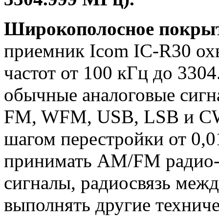
Широкополосное покры
приемник Icom IC-R30 ох
частот от 100 кГц до 330
обычные аналоговые сигн
FM, WFM, USB, LSB и CW
шагом перестройки от 0,0
принимать AM/FM радио-
сигналы, радиосвязь межд
выполнять другие техниче