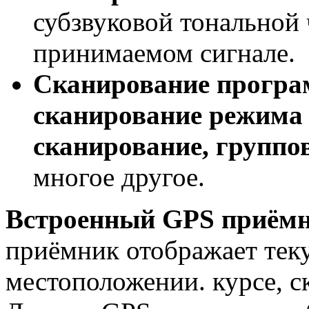
субзвуковой тональной
принимаемом сигнале.
Сканирование програ
сканирование режима 
сканирование, группо
многое другое.
Встроенный GPS приёмн
приёмник отображает тек
местоположении. курсе, с