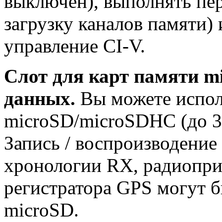
выключен), выполнять пе
загрузку каналов памяти)
управление CI-V.
Слот для карт памяти m
данных.
Вы можете испол
microSD/microSDHC (до 3
Запись / воспроизводение
хронологии RX, радиопри
регистратора GPS могут б
microSD.