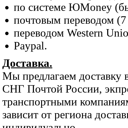
по системе ЮMoney (б
почтовым переводом (7 р
переводом Western Unio
Paypal.
Доставка.
Мы предлагаем доставку в
СНГ Почтой России, экпр
транспортными компаниям
зависит от региона достав
индивидуально.