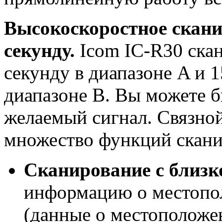
Высокоскоростное скани
секунду.
Icom IC-R30 скан
секунду в диапазоне A и 1
диапазоне B. Вы можете б
желаемый сигнал. Связно
множество функций скани
Сканирование с близк
информацию о местопо
(данные о местоположе