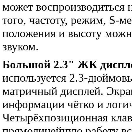
может воспроизводиться 
того, частоту, режим, S-м
положения и высоту можн
звуком.
Большой 2.3" ЖК диспл
используется 2.3-дюймо
матричный дисплей. Экр
информации чётко и логи
Четырёхпозиционная клав
прямолинейную работу вс