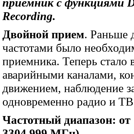
приемник с функциями D
Recording.
Двойной прием
. Раньше 
частотами было необходим
приемника. Теперь стало
аварийными каналами, ко
движением, наблюдение з
одновременно радио и ТВ 
Частотный диапазон: от 1
3304.999 МГц).