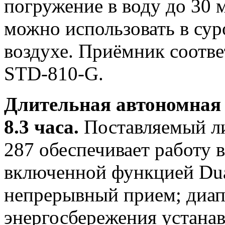
погружение в воду до 30 м
можно использовать в су
воздухе. Приёмник соотв
STD-810-G.
Длительная автономная 
8.3 часа.
Поставляемый ли
287 обеспечивает работу в
включенной функцией Dua
непрерывный прием; диап
энергосбережения устанавл