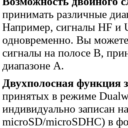
Возможность двойного с
принимать различные диа
Например, сигналы HF и 
одновременно. Вы можете
сигналы на полосе B, при
диапазоне A.
Двухполосная функция з
принятых в режиме Dualw
индивидуально записан на
microSD/microSDHC) в фо