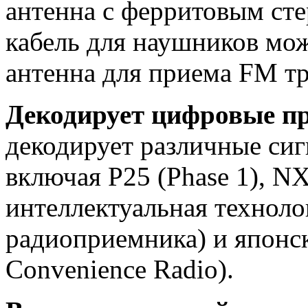
антенна с ферритовым ст
кабель для наушников мож
антенна для приема FM т
Декодирует цифровые п
декодирует различные си
включая P25 (Phase 1), 
интеллектуальная техноло
радиоприемника) и японс
Convenience Radio).