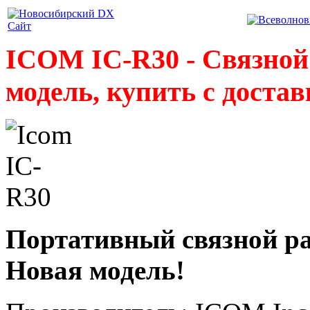
ICOM IC-R30 - Связной
модель, купить с доста
Портативный связной р
Новая модель!