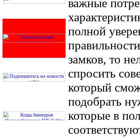
важные потре
характеристи
полной увере
правильности
замков, то н
спросить сове
который смож
подобрать ну
которые в по
соответствую