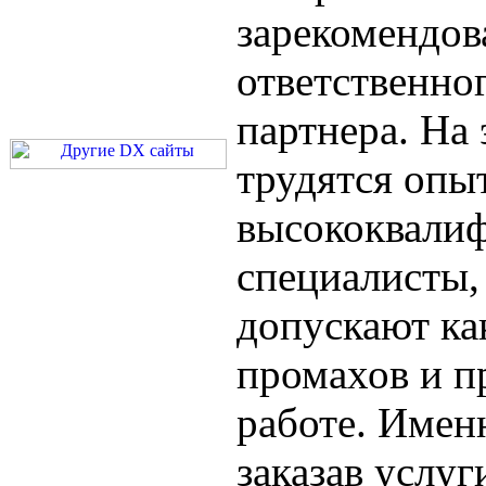
зарекомендова
ответственно
партнера. На
трудятся опы
высококвали
специалисты,
допускают ка
промахов и п
работе. Имен
заказав услуг