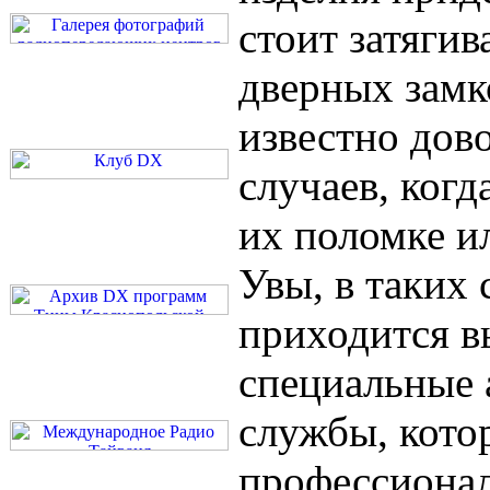
стоит затягив
дверных замк
известно дов
случаев, когд
их поломке и
Увы, в таких 
приходится в
специальные 
службы, кото
профессиона