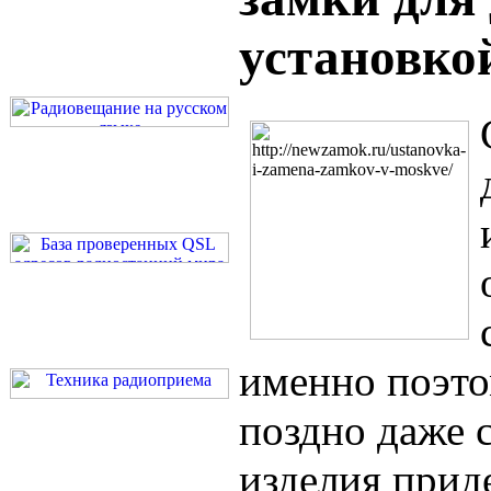
установко
именно поэто
поздно даже 
изделия прид