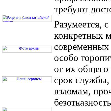
требуют дост
Разумеется, 
конкретных 
современных 
особо торопи
от их общего 
срок службы,
взломам, про
безотказност