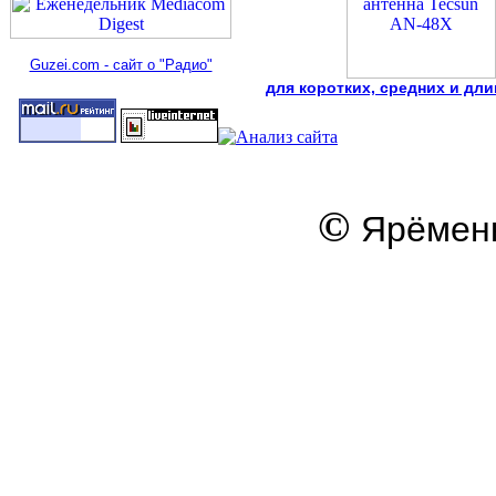
Guzei.com - сайт о "Радио"
для коротких, средних и дл
©
Ярёменк