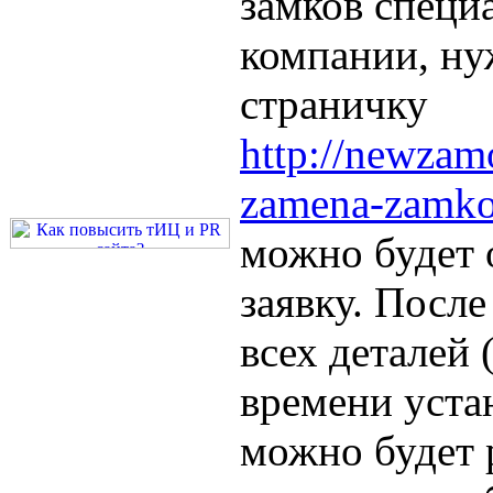
замков специ
компании, ну
страничку
http://newzam
zamena-zamko
можно будет 
заявку. После
всех деталей 
времени устан
можно будет 