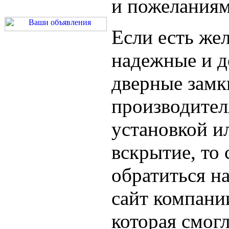
и пожеланиям
Если есть жел
надежные и д
дверные замк
производител
установкой и
вскрытие, то 
обратиться н
сайт компан
которая смогл