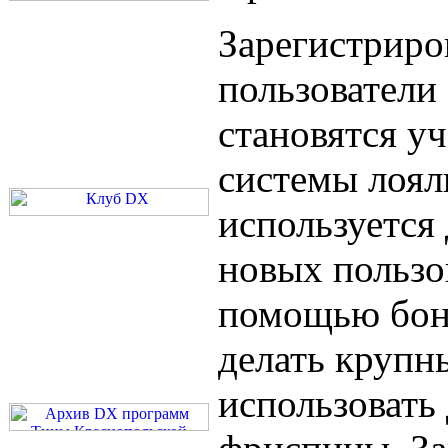
Зарегистриро
пользователи
становятся у
системы лоял
используется
новых пользо
помощью бон
делать крупны
использовать