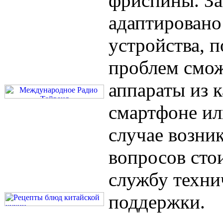
фриспины. За
адаптировано
устройства, п
проблем смож
аппараты из к
смартфоне ил
случае возни
вопросов сто
службу техни
поддержки.