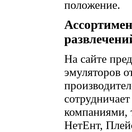
положение.
Ассортимен
развлечени
На сайте пре
эмуляторов о
производител
сотрудничает
компаниями, 
НетЕнт, Плей