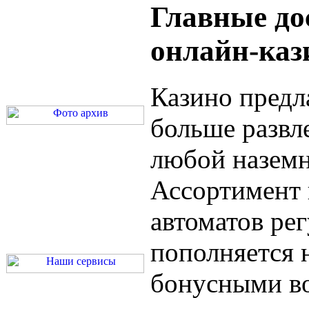
Главные до
онлайн-каз
Казино предл
больше развл
любой наземн
Ассортимент
автоматов ре
пополняется 
бонусными в