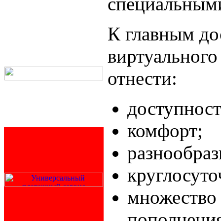
специальным
К главным до
виртуального
отнести:
доступност
комфорт;
разнообраз
круглосуто
множество
пополнения