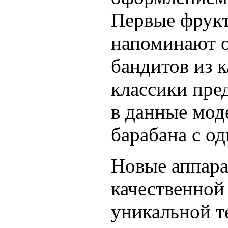
Первые фрук
напоминают 
бандитов из 
классики пре
в данные мод
барабана с о
Новые аппар
качественной
уникальной т