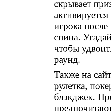
скрывает приз
активируется
игрока после
спина. Угадай
чтобы удвоит
раунд.
Также на сай
рулетка, поке
блэкджек. П
предпочитают