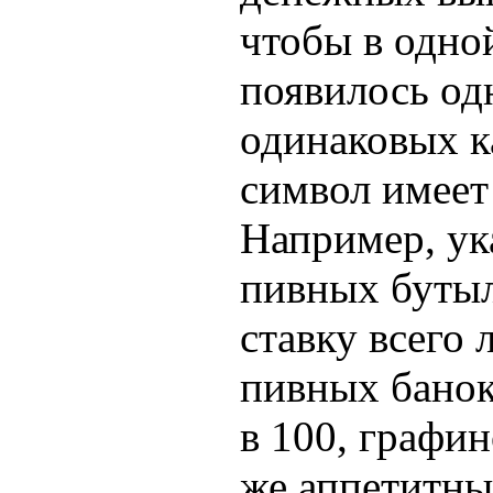
чтобы в одно
появилось од
одинаковых к
символ имеет
Например, ук
пивных буты
ставку всего 
пивных банок 
в 100, графино
же аппетитны