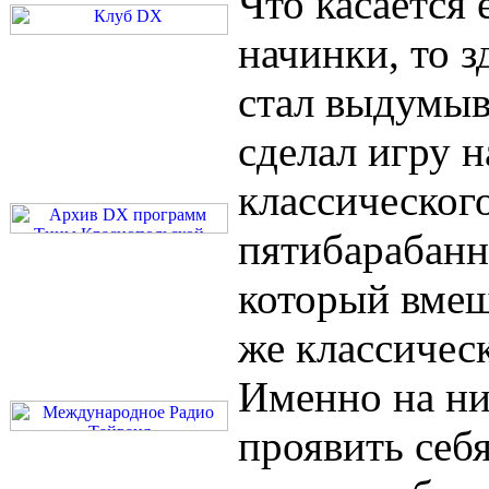
Что касается 
начинки, то з
стал выдумыв
сделал игру н
классическог
пятибарабанно
который вмеща
же классичес
Именно на ни
проявить себя