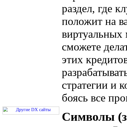
раздел, где к
положит на в
виртуальных 
сможете дела
этих кредито
разрабатыват
стратегии и 
боясь все про
Символы (з