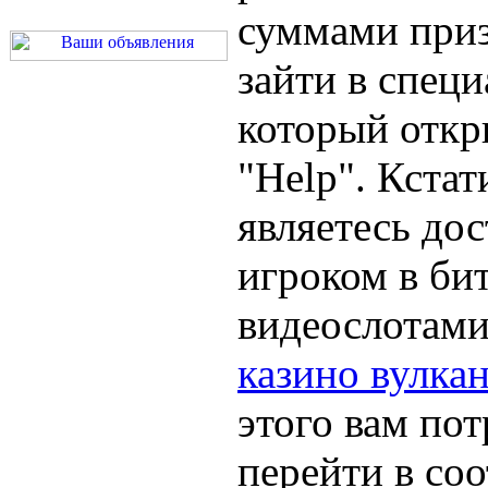
суммами приз
зайти в специ
который откр
"Help". Кстат
являетесь до
игроком в бит
видеослотами
казино вулка
этого вам по
перейти в со