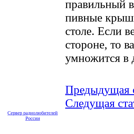
правильный в
пивные крыш
столе. Если в
стороне, то 
умножится в д
Предыдущая 
Следущая ста
Сервер радиолюбителей
России