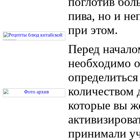
поглотив бол
пива, но и не
при этом.
Перед начало
необходимо о
определиться
количеством 
которые вы ж
активизирова
принимали уч