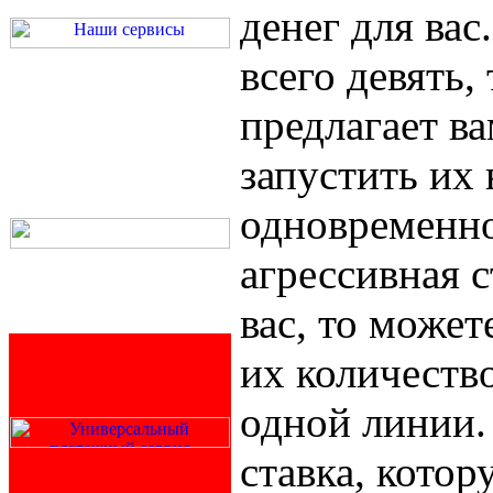
денег для вас
всего девять,
предлагает в
запустить их 
одновременно
агрессивная с
вас, то може
их количество
одной линии
ставка, котор