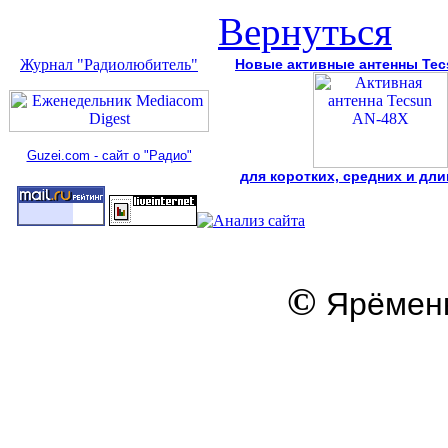
Вернуться
Журнал "Радиолюбитель"
Новые активные антенны Tec
Guzei.com - сайт о "Радио"
для коротких, средних и дл
©
Ярёменк