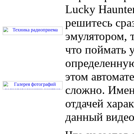
Lucky Haunter
решитесь сра
эмулятором, 
что поймать 
определенную
этом автомате
сложно. Име
отдачей харак
данный видео