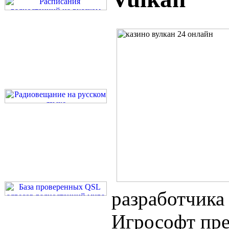
разработчика
Игрософт пре