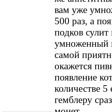
вам уже умно
500 раз, а по
подков сулит
умноженный в
самой приятн
окажется пив
появление ко
количестве 5
гемблеру сра
монет.