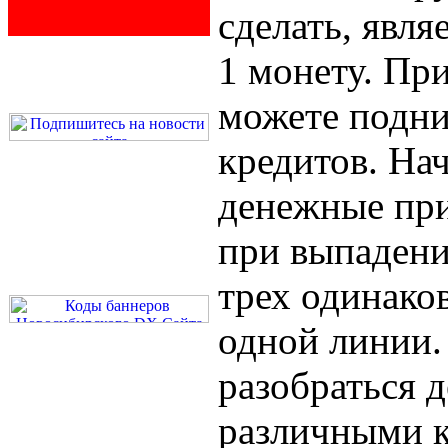
сделать, явля
1 монету. Пр
можете подни
кредитов. На
денежные пр
при выпадени
трех одинако
одной линии.
разобраться д
различными 