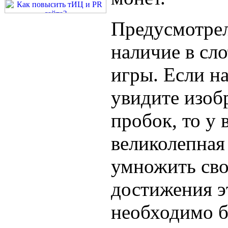
Предусмотрел
наличие в сло
игры. Если н
увидите изоб
пробок, то у 
великолепная
умножить св
достижения э
необходимо б