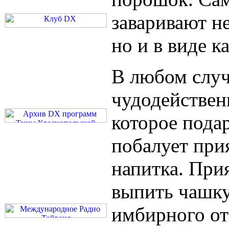
заваривают не
но и в виде 
В любом случ
чудодействен
которое пода
побалует при
напитка. При
выпить чашку
имбирного от