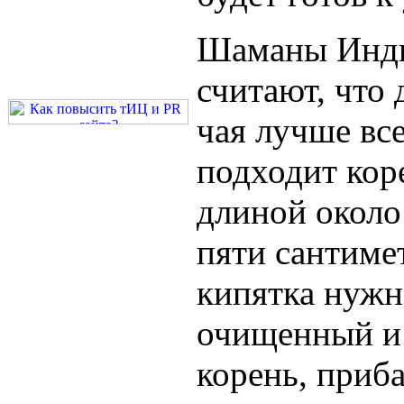
Шаманы Инд
считают, что 
чая лучше вс
подходит кор
длиной около
пяти сантиме
кипятка нужн
очищенный и
корень, приб