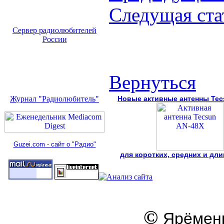
Следущая ста
Сервер радиолюбителей
России
Вернуться
Журнал "Радиолюбитель"
Новые активные антенны Tec
Guzei.com - сайт о "Радио"
для коротких, средних и дл
©
Ярёменк