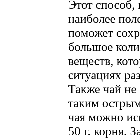
Этот способ,
наиболее поле
поможет сохр
большое коли
веществ, кот
ситуациях ра
Также чай не 
таким острым
чая можно ис
50 г. корня. З