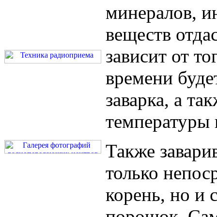
минералов, и
веществ отдас
зависит от то
времени буде
заварка, а так
температуры 
Также завари
только непос
корень, но и 
порошок. Сам