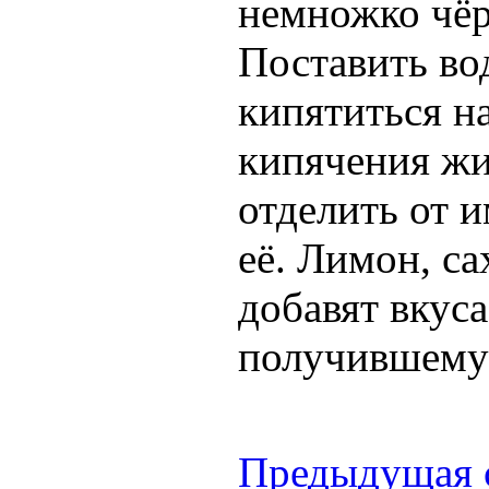
немножко чёр
Поставить во
кипятиться н
кипячения жи
отделить от 
её. Лимон, са
добавят вкуса
получившему
Предыдущая 