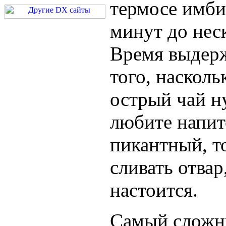
термосе имби
минут до нес
Время выдерж
того, насколь
острый чай н
любите напит
пикантный, т
сливать отвар
настоится.
Самый сложн