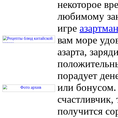
некоторое вр
любимому зан
игре
азартма
вам море удо
азарта, заряд
положительн
порадует ден
или бонусом.
счастливчик, 
получится со