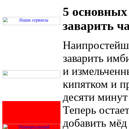
5 основных
заварить ч
Наипростейш
заварить имб
и измельченн
кипятком и п
десяти минут
Теперь остает
добавить мёд