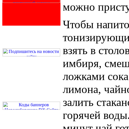
можно присту
Чтобы напито
тонизирующи
взять в стол
имбиря, смеш
ложками сока
лимона, чайн
залить стака
горячей воды
минут чай гот