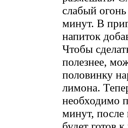
слабый огонь 
минут. В при
напиток добав
Чтобы сделат
полезнее, мо
половинку на
лимона. Тепе
необходимо п
минут, после
будет готов 