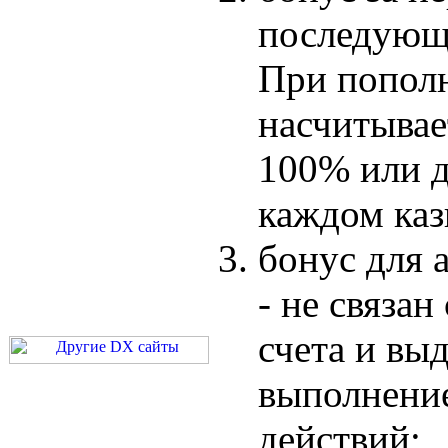
последующ
При попол
насчитывае
100% или д
каждом каз
бонус для 
- не связа
счета и выд
выполнени
действий;