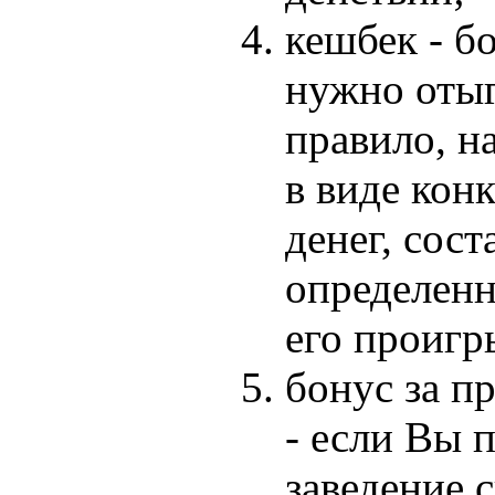
кешбек - б
нужно отыг
правило, н
в виде кон
денег, сос
определенн
его проигр
бонус за п
- если Вы 
заведение с