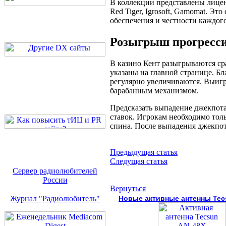
В коллекции представлены лице
Red Tiger, Igrosoft, Gamomat. Э
обеспечения и честности каждого
Розыгрыш прогресси
В казино Кент разыгрываются ср
указаны на главной странице. Б
регулярно увеличиваются. Выигр
барабанным механизмом.
Предсказать выпадение джекпота
ставок. Игрокам необходимо толь
спина. После выпадения джекпот
Предыдущая статья
Следущая статья
Сервер радиолюбителей
России
Вернуться
Журнал "Радиолюбитель"
Новые активные антенны Tec