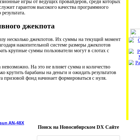
нзионные игры от ведущих провайдеров, среди которых
то служит гарантом высокого качества программного
 результата.
вного джекпота
азу несколько джекпотов. Их суммы на текущий момент
лагодаря накопительной системе размеры джекпотов
ать крупные суммы пользователи могут в слотах с
 невозможно. На это не влияет сумма и количество
ко крутить барабаны на деньги и ожидать результатов
а призовой фонд начинает формироваться с нуля.
sun AN-48X
Поиск на Новосибирском DX Сайте