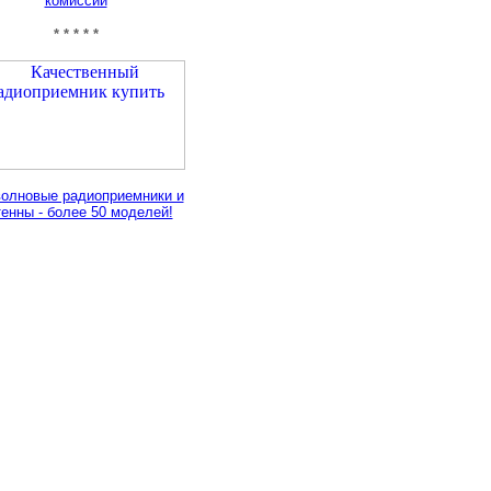
комиссии
* * * * *
олновые радиоприемники и
тенны - более 50 моделей!