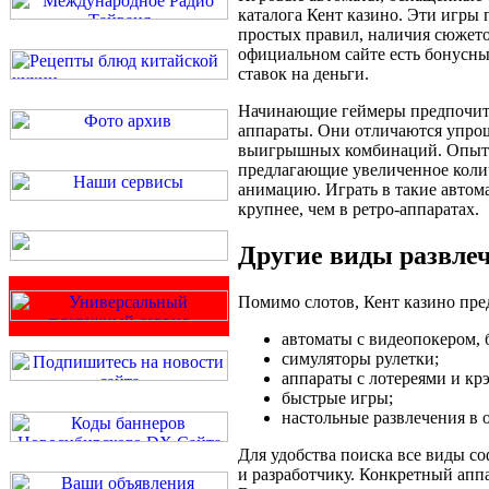
каталога Кент казино. Эти игры
простых правил, наличия сюжето
официальном сайте есть бонусн
ставок на деньги.
Начинающие геймеры предпочита
аппараты. Они отличаются упр
выигрышных комбинаций. Опытн
предлагающие увеличенное коли
анимацию. Играть в такие авто
крупнее, чем в ретро-аппаратах.
Другие виды развле
Помимо слотов, Кент казино пред
автоматы с видеопокером, 
симуляторы рулетки;
аппараты с лотереями и кр
быстрые игры;
настольные развлечения в 
Для удобства поиска все виды с
и разработчику. Конкретный аппа