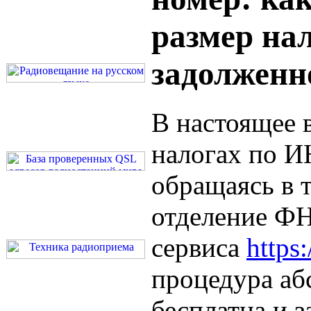
размер на
задолженн
В настоящее 
налогах по И
обращаясь в 
отделение Ф
сервиса
https:
процедура аб
бесплатна и з