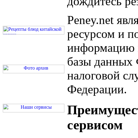
дождитесь рез
Peney.net яв
ресурсом и п
информацию 
базы данных
налоговой сл
Федерации.
Преимущест
сервисом