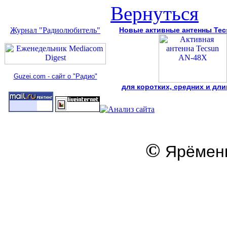
Вернуться
Журнал "Радиолюбитель"
Новые активные антенны Tec
Guzei.com - сайт о "Радио"
для коротких, средних и дл
©
Ярёменк