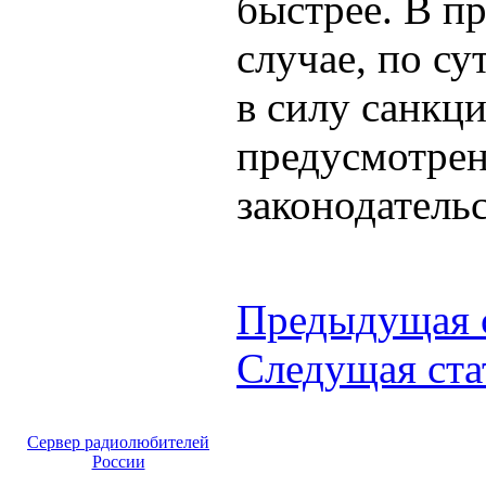
быстрее. В п
случае, по су
в силу санкци
предусмотре
законодатель
Предыдущая 
Следущая ста
Сервер радиолюбителей
России