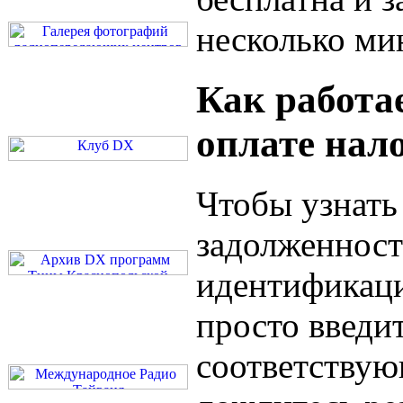
несколько ми
Как работае
оплате нал
Чтобы узнать
задолженност
идентификац
просто введи
соответствующ