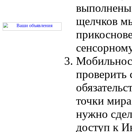
выполнены 
щелчков м
прикоснове
сенсорному
Мобильнос
проверить 
обязательс
точки мира.
нужно сдел
доступ к И