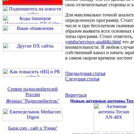
свои отличительные стороны и 
Для максимально точной аналити
определенную программу. Стоит 
числе и при бесплатном скачива
образом выявить всех основных 
типы программ. Стоит отметить,
yutuba/servisov-analitiki.html
это де
внимательности. В любом случае
собственный канал и начать зар
в самом скором времени хостинг 
Предыдущая статья
Следущая статья
Сервер радиолюбителей
России
Вернуться
Журнал "Радиолюбитель"
Новые активные антенны Tec
Guzei.com - сайт о "Радио"