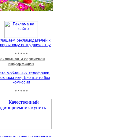
глашаем рекламодателей к
осрочному сотрудничеству
* * * * *
екламная и сервисная
информация
ата мобильных телефонов,
оклассники, Вконтакте без
комиссии
* * * * *
олновые радиоприемники и