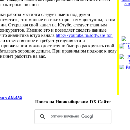
ан
характерные нюансы.
ки работы хостинга следует иметь под рукой
отметить, что многие из таких программ доступны, в том
нии. Открывая свой канал на Ютубе, следует главным
конкурентов. Именно это и позволяет сделать данные
 что аналитика ютуб канала
http://7youtube.ru/software-for-
ло ответственное и требует усидчивости и
 при желании можно достаточно быстро раскрутить свой
абатывать хорошие деньги. При правильном подходе к делу
начнет работать на вас.
sun AN-48X
Поиск на Новосибирском DX Сайте