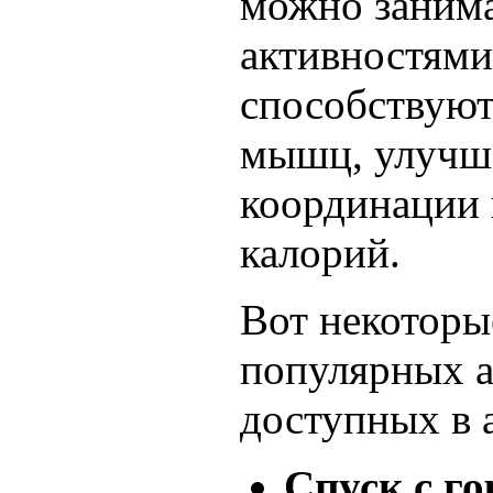
можно заним
активностями
способствую
мышц, улуч
координации
калорий.
Вот некоторы
популярных а
доступных в 
Спуск с го