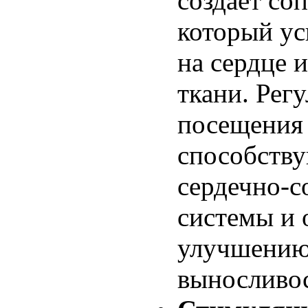
создает со
который ус
на сердце 
ткани. Рег
посещения 
способств
сердечно-с
системы и
улучшению
выносливос