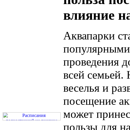
влияние н
Аквапарки ст
популярными
проведения д
всей семьей.
веселья и раз
посещение ак
может прине
пользы для н