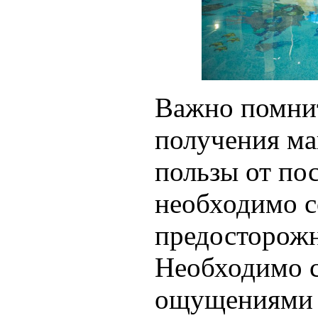
Важно помнит
получения м
пользы от по
необходимо 
предосторожн
Необходимо с
ощущениями 