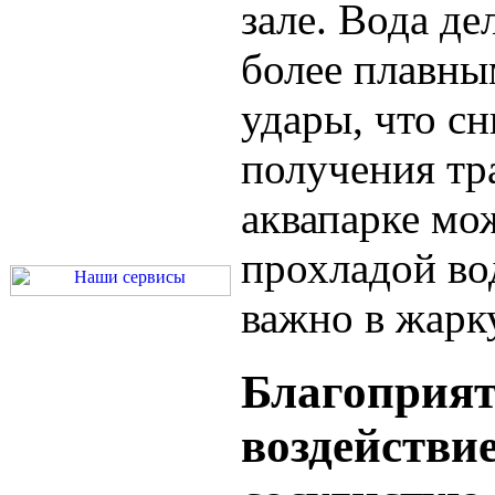
зале. Вода де
более плавны
удары, что с
получения тра
аквапарке мо
прохладой во
важно в жарк
Благоприят
воздействие