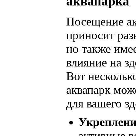
аквапарка
Посещение ак
приносит раз
но также име
влияние на зд
Вот нескольк
аквапарк мож
для вашего зд
Укреплен
активные 