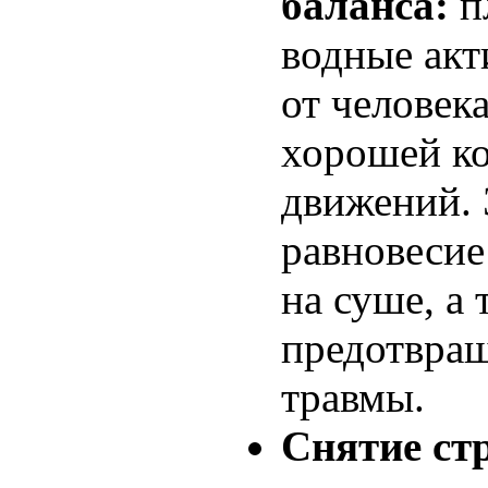
баланса:
п
водные акт
от человека
хорошей к
движений. 
равновесие
на суше, а
предотвращ
травмы.
Снятие стр