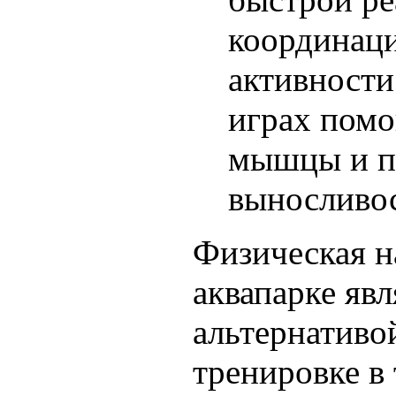
координаци
активности
играх помо
мышцы и п
выносливос
Физическая н
аквапарке яв
альтернативо
тренировке в