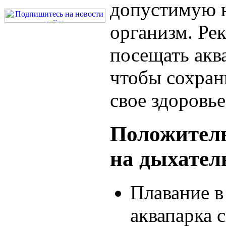
допустимую н
организм. Ре
посещать акв
чтобы сохран
свое здоровье
Положитель
на дыхател
Плавание в
аквапарка 