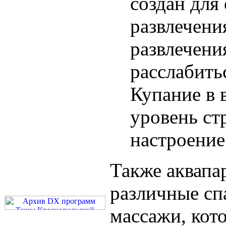
создан для
развлечени
развлечени
расслабитьс
Купание в 
уровень ст
настроение
Также аквапа
различные сп
массажи, кот