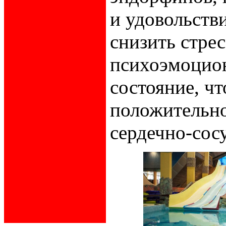
и удовольств
снизить стре
психоэмоцио
состояние, чт
положительно
сердечно-сос