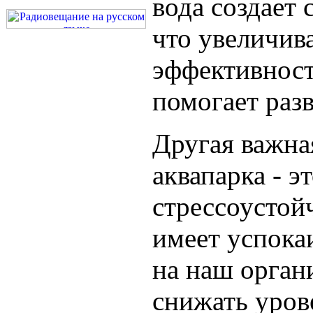
вода создает 
что увеличив
эффективност
помогает раз
Другая важна
аквапарка - э
стрессоустой
имеет успок
на наш орган
снижать урове