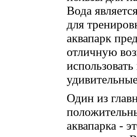
Вода являетс
для трениров
аквапарк пре
отличную во
использовать 
удивительные
Один из глав
положительны
аквапарка - э