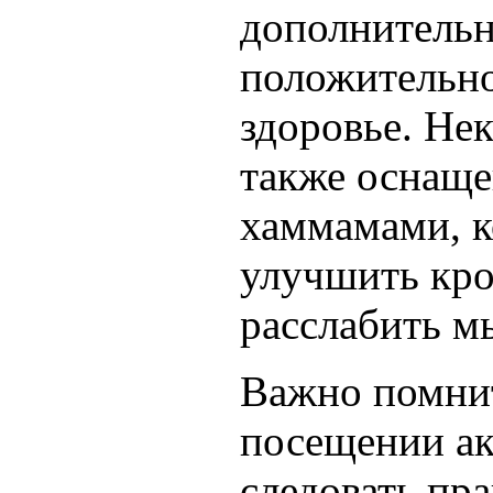
дополнитель
положительно
здоровье. Не
также оснаще
хаммамами, 
улучшить кр
расслабить 
Важно помнит
посещении ак
следовать пр