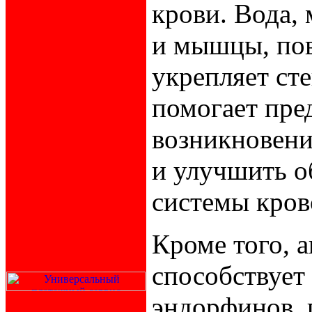
крови. Вода,
и мышцы, пов
укрепляет сте
помогает пре
возникновени
и улучшить о
системы кро
Кроме того, 
способствует
эндорфинов, 