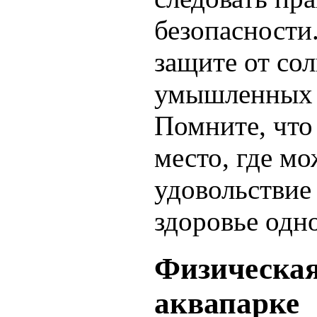
безопасности.
защите от сол
умышленных д
Помните, что 
место, где м
удовольствие
здоровье одн
Физическая
аквапарке