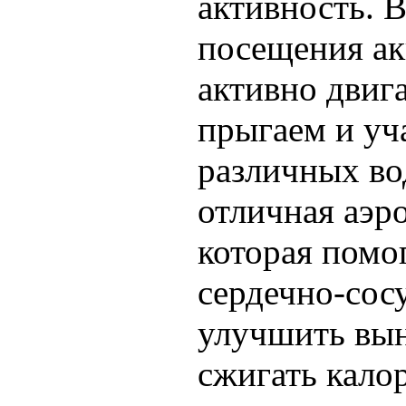
активность. 
посещения ак
активно двига
прыгаем и уч
различных во
отличная аэр
которая помо
сердечно-сос
улучшить вын
сжигать кало