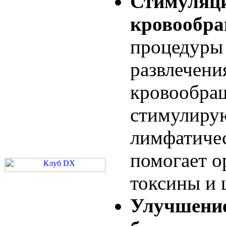
Стимуляц
кровообра
процедуры
развлечени
кровообра
стимулиру
лимфатичес
помогает о
токсины и 
Улучшение