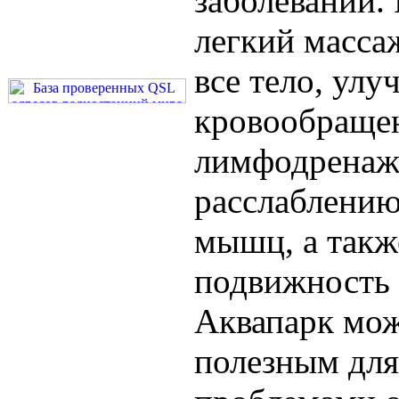
заболеваний.
легкий масса
все тело, улу
кровообраще
лимфодренаж,
расслаблению
мышц, а такж
подвижность 
Аквапарк мож
полезным для