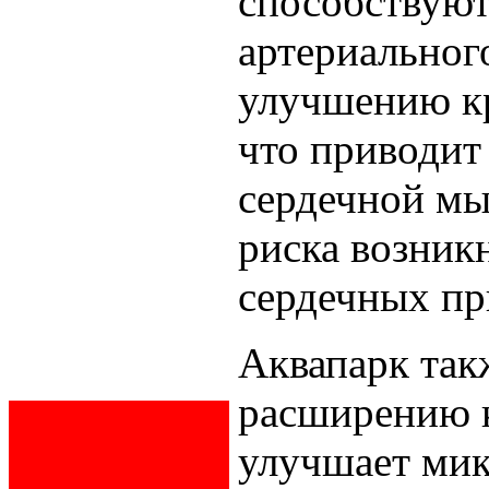
способствую
артериальног
улучшению к
что приводит
сердечной м
риска возник
сердечных пр
Аквапарк так
расширению 
улучшает ми