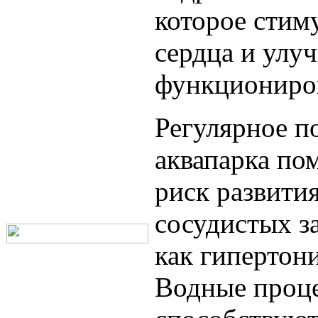
которое стим
сердца и улу
функциониро
Регулярное п
аквапарка по
риск развити
сосудистых з
как гипертони
Водные проц