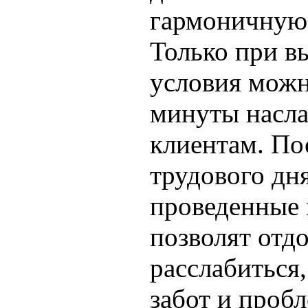
гармоничную 
Только при в
условия можн
минуты насл
клиентам. По
трудового дн
проведенные 
позволят отд
расслабиться,
забот и пробл