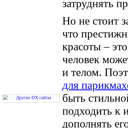
затруднять п
Но не стоит з
что престиж
красоты – это
человек може
и телом. Поэ
для парикмах
быть стильно
подходить к и
дополнять его