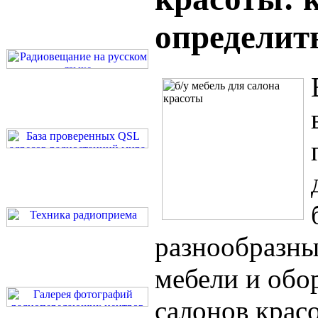
определит
разнообразны
мебели и обо
салонов крас