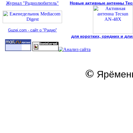
Журнал "Радиолюбитель"
Новые активные антенны Tec
Guzei.com - сайт о "Радио"
для коротких, средних и дл
©
Ярёменк