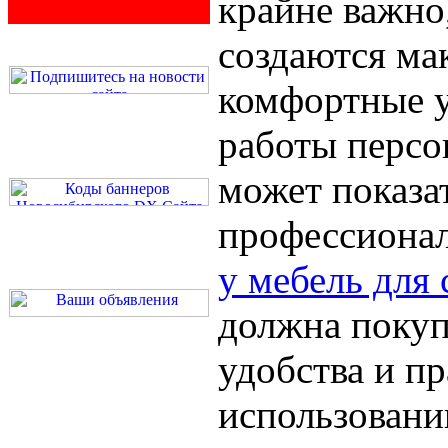
крайне важно,
создаются ма
комфортные у
работы персо
может показа
профессиона
у мебель для
должна покуп
удобства и п
использовани