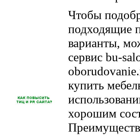
Чтобы подобр
подходящие п
варианты, мо
сервис bu-sal
oborudovanie.
купить мебель
использовани
хорошим сос
Преимуществ