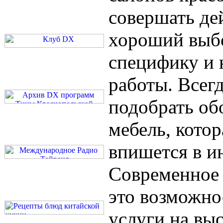
совершать де
хороший выб
специфику и 
работы. Всег
подобрать об
мебель, кото
впишется в и
Современное 
это возможно
услуги на вы